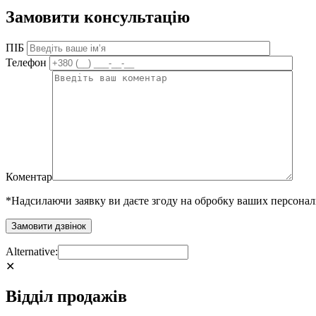
Замовити консультацію
ПІБ
Телефон
Коментар
*Надсилаючи заявку ви даєте згоду на обробку ваших персона
Alternative:
✕
Відділ продажів