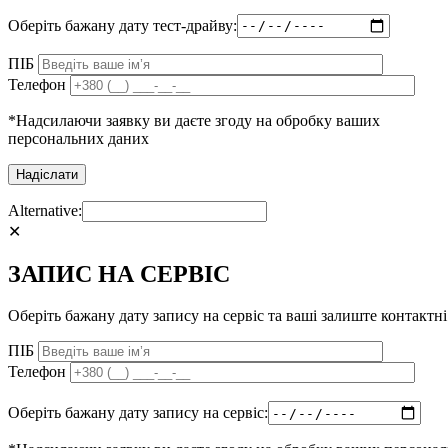
Оберіть бажану дату тест-драйву:
ПІБ
Телефон
*Надсилаючи заявку ви даєте згоду на обробку ваших
персональних даних
Alternative:
✕
ЗАПИС НА СЕРВІС
Оберіть бажану дату запису на сервіс та ваші залиште контактні
ПІБ
Телефон
Оберіть бажану дату запису на сервіс: