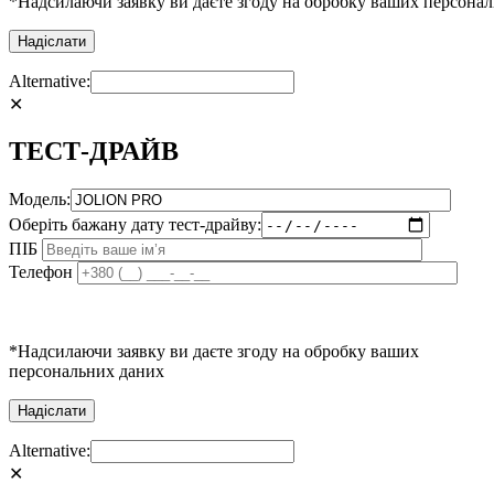
*Надсилаючи заявку ви даєте згоду на обробку ваших персона
Alternative:
✕
ТЕСТ-ДРАЙВ
Модель:
Оберіть бажану дату тест-драйву:
ПІБ
Телефон
*Надсилаючи заявку ви даєте згоду на обробку ваших
персональних даних
Alternative:
✕