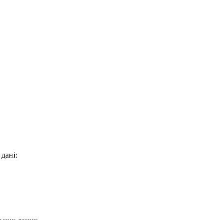
 дані: