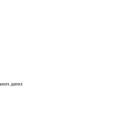
льних даних