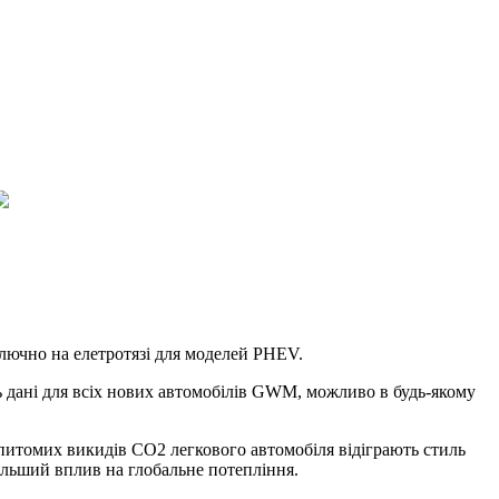
ключно на елетротязі для моделей PHEV.
 дані для всіх нових автомобілів GWM, можливо в будь-якому
 питомих викидів СО2 легкового автомобіля відіграють стиль
ільший вплив на глобальне потепління.